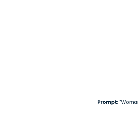
Prompt:
 "Woman 