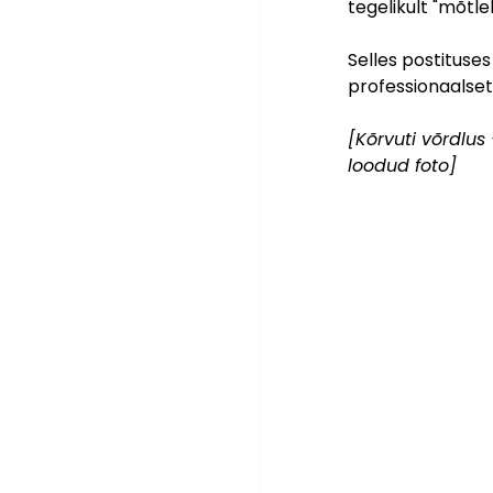
tegelikult "mõtle
Selles postituses
professionaalset
[Kõrvuti võrdlus
loodud foto]